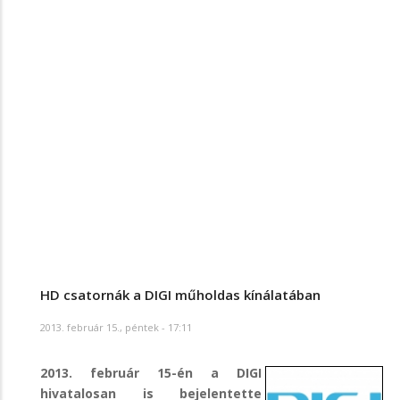
HD csatornák a DIGI műholdas kínálatában
2013. február 15., péntek - 17:11
2013. február 15-én a DIGI
hivatalosan is bejelentette