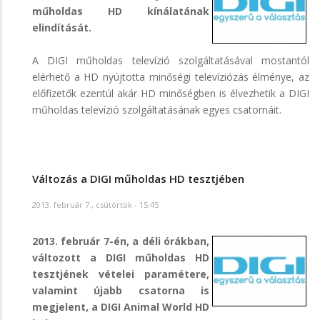
műholdas HD kínálatának
elindítását.
A DIGI műholdas televízió szolgáltatásával mostantól
elérhető a HD nyújtotta minőségi televíziózás élménye, az
előfizetők ezentúl akár HD minőségben is élvezhetik a DIGI
műholdas televízió szolgáltatásának egyes csatornáit.
Változás a DIGI műholdas HD tesztjében
2013. február 7., csütörtök - 15:45
2013. február 7-én, a déli órákban,
változott a DIGI műholdas HD
tesztjének vételei paramétere,
valamint újabb csatorna is
megjelent, a DIGI Animal World HD