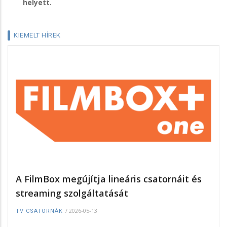
helyett.
KIEMELT HÍREK
A FilmBox megújítja lineáris csatornáit és
streaming szolgáltatását
/
2026-05-13
TV CSATORNÁK