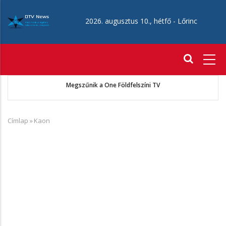
Ugrás
a
2026. augusztus 10., hétfő -
Lőrinc
tartalomra
Fő
navigáció
ó
Megszűnik a One Földfelszíni TV
Címlap
»
Kaon
Morzsa