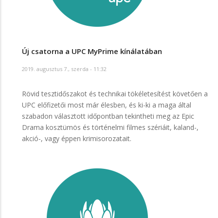
Új csatorna a UPC MyPrime kínálatában
2019. augusztus 7., szerda - 11:32
Rövid tesztidőszakot és technikai tökéletesítést követően a
UPC előfizetői most már élesben, és ki-ki a maga által
szabadon választott időpontban tekintheti meg az Epic
Drama kosztümös és történelmi filmes szériáit, kaland-,
akció-, vagy éppen krimisorozatait.