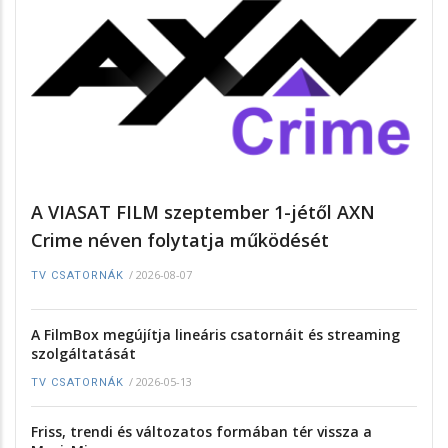
A VIASAT FILM szeptember 1-jétől AXN
Crime néven folytatja működését
/
2026-08-07
TV CSATORNÁK
A FilmBox megújítja lineáris csatornáit és streaming
szolgáltatását
/
2026-05-13
TV CSATORNÁK
Friss, trendi és változatos formában tér vissza a