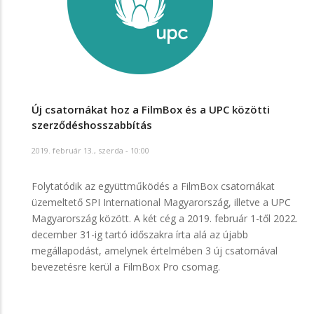
Új csatornákat hoz a FilmBox és a UPC közötti
szerződéshosszabbítás
2019. február 13., szerda - 10:00
Folytatódik az együttműködés a FilmBox csatornákat
üzemeltető SPI International Magyarország, illetve a UPC
Magyarország között. A két cég a 2019. február 1-től 2022.
december 31-ig tartó időszakra írta alá az újabb
megállapodást, amelynek értelmében 3 új csatornával
bevezetésre kerül a FilmBox Pro csomag.