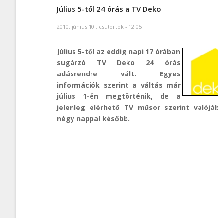
Július 5-től 24 órás a TV Deko
2010. június 10., csütörtök - 12:05
Július 5-től az eddig napi 17 órában
sugárzó TV Deko 24 órás
adásrendre vált. Egyes
információk szerint a váltás már
július 1-én megtörténik, de a
jelenleg elérhető TV műsor szerint valójá
négy nappal később.