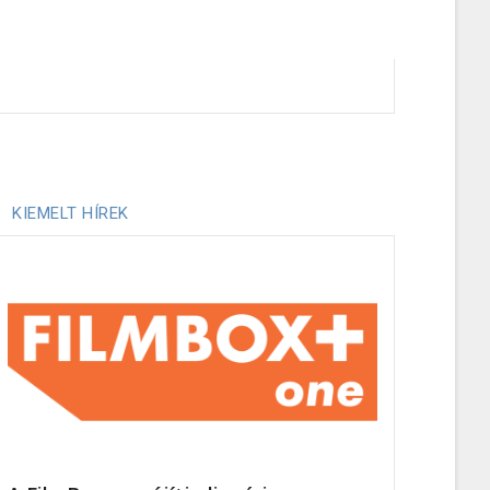
KIEMELT HÍREK