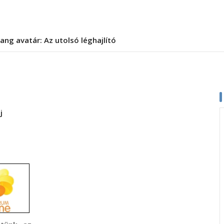
ang avatár: Az utolsó léghajlító
j