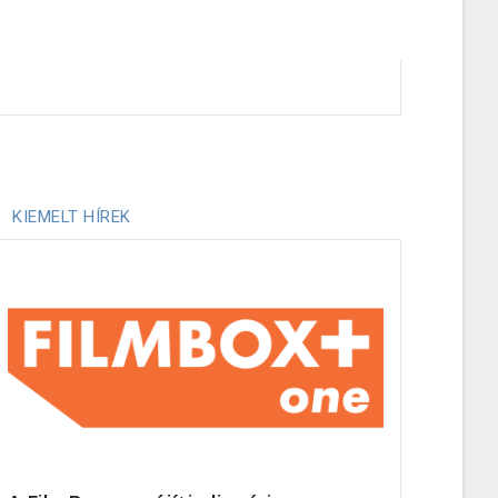
KIEMELT HÍREK