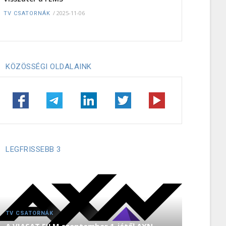
/
2025-11-06
TV CSATORNÁK
KÖZÖSSÉGI OLDALAINK
LEGFRISSEBB 3
TV CSATORNÁK