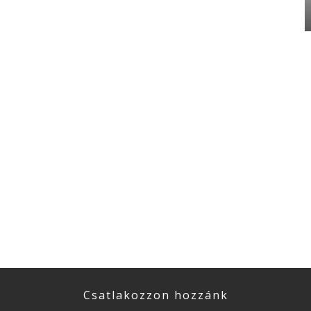
Csatlakozzon hozzánk