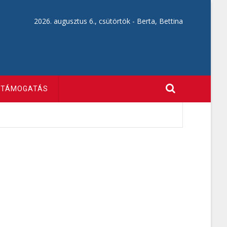
2026. augusztus 6., csütörtök -
Berta, Bettina
TÁMOGATÁS