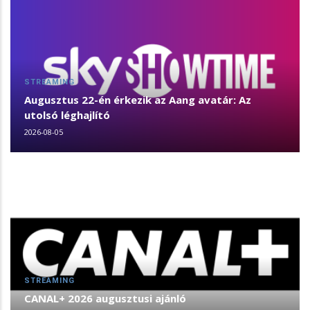
STREAMING
Augusztus 22-én érkezik az Aang avatár: Az
utolsó léghajlító
2026-08-05
STREAMING
CANAL+ 2026 augusztusi ajánló