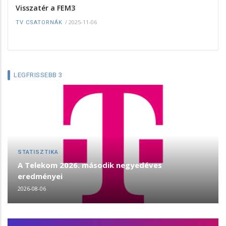
Visszatér a FEM3
/
2025-11-06
TV CSATORNÁK
LEGFRISSEBB 3
STATISZTIKA
A Telekom 2026. második negyedéves
eredményei
2026-08-06