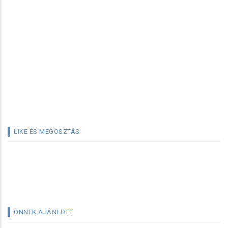
LIKE ÉS MEGOSZTÁS
ÖNNEK AJÁNLOTT