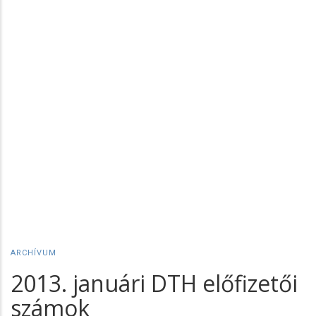
ARCHÍVUM
2013. januári DTH előfizetői
számok