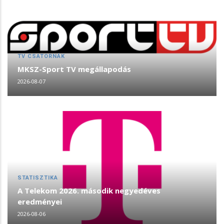
TV CSATORNÁK
MKSZ-Sport TV megállapodás
2026-08-07
STATISZTIKA
A Telekom 2026. második negyedéves
eredményei
2026-08-06