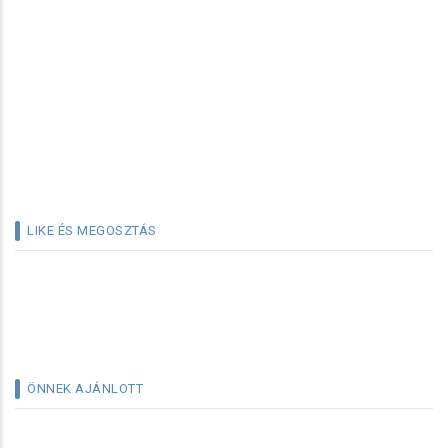
LIKE ÉS MEGOSZTÁS
ÖNNEK AJÁNLOTT