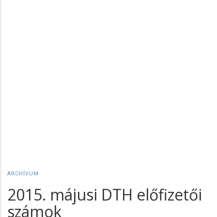
ARCHÍVUM
2015. májusi DTH előfizetői
számok