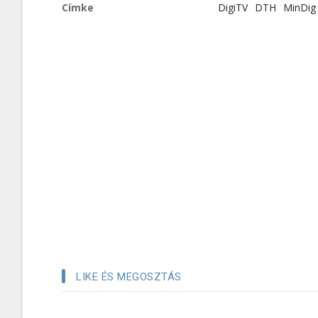
Címke
DigiTV
DTH
MinDig 
LIKE ÉS MEGOSZTÁS