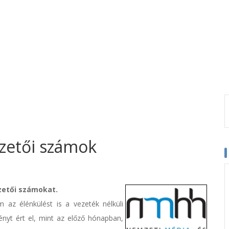
izetői számok
izetői számokat.
az élénkülést is a vezeték nélküli
nyt ért el, mint az előző hónapban,