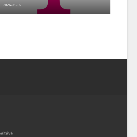
2026-08-06
eltévé