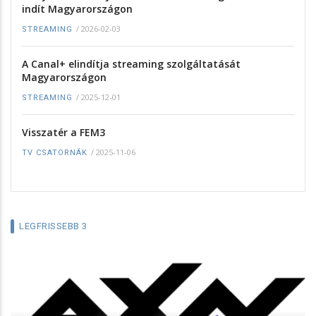
indít Magyarországon
/
2026-02-03
STREAMING
A Canal+ elindítja streaming szolgáltatását
Magyarországon
/
2025-12-01
STREAMING
Visszatér a FEM3
/
2025-11-06
TV CSATORNÁK
LEGFRISSEBB 3