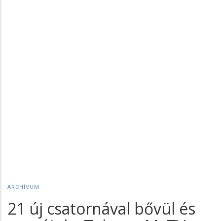
ARCHÍVUM
21 új csatornával bővül és