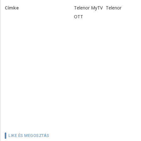
Címke
Telenor MyTV
Telenor
OTT
LIKE ÉS MEGOSZTÁS