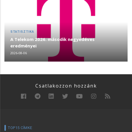
STATISZTIKA
A Telekom 2026. második negyedéves
eredményei
2026-08-06
Csatlakozzon hozzánk
TOP15 CÍMKE