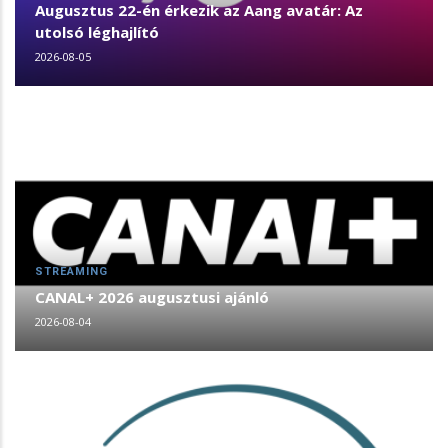
Augusztus 22-én érkezik az Aang avatár: Az
utolsó léghajlító
2026-08-05
STREAMING
CANAL+ 2026 augusztusi ajánló
2026-08-04