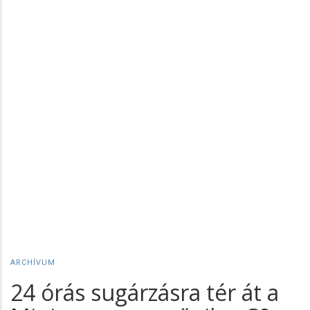
ARCHÍVUM
24 órás sugárzásra tér át a