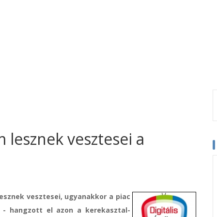
m lesznek vesztesei a
lesznek vesztesei, ugyanakkor a piac
 - hangzott el azon a kerekasztal-