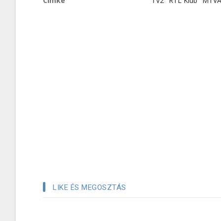
Címke
TV2
RTL Klub
MTV
LIKE ÉS MEGOSZTÁS