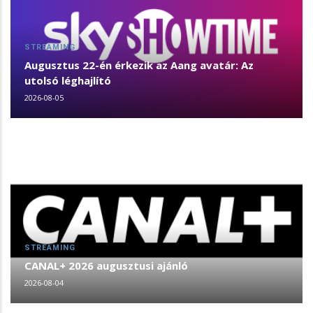
STREAMING
Augusztus 22-én érkezik az Aang avatár: Az
utolsó léghajlító
2026-08-05
STREAMING
CANAL+ 2026 augusztusi ajánló
2026-08-04