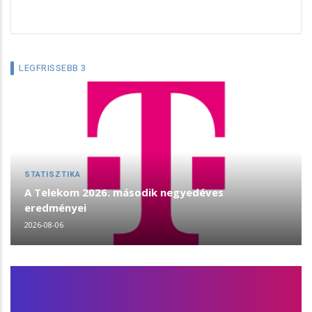
LEGFRISSEBB 3
STATISZTIKA
A Telekom 2026. második negyedéves
eredményei
2026-08-06