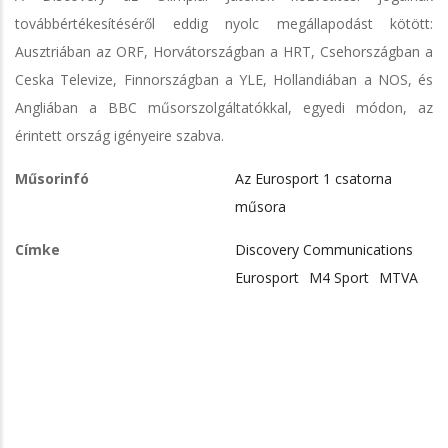
továbbértékesítéséről eddig nyolc megállapodást kötött:
Ausztriában az ORF, Horvátországban a HRT, Csehországban a
Ceska Televize, Finnországban a YLE, Hollandiában a NOS, és
Angliában a BBC műsorszolgáltatókkal, egyedi módon, az
érintett ország igényeire szabva.
Műsorinfó
Az Eurosport 1 csatorna
műsora
Címke
Discovery Communications
Eurosport
M4 Sport
MTVA