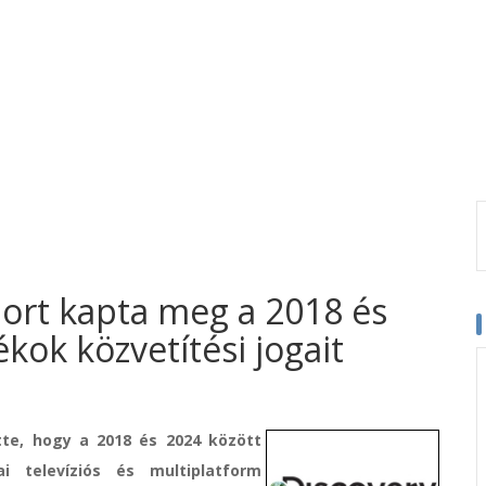
port kapta meg a 2018 és
ékok közvetítési jogait
tte, hogy a 2018 és 2024 között
 televíziós és multiplatform