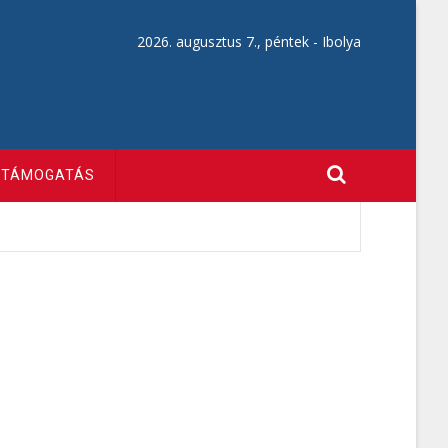
2026. augusztus 7., péntek -
Ibolya
TÁMOGATÁS