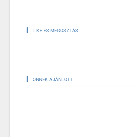
LIKE ÉS MEGOSZTÁS
ÖNNEK AJÁNLOTT