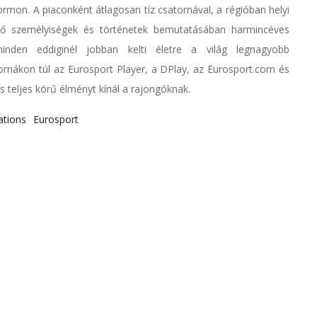
rmon. A piaconként átlagosan tíz csatornával, a régióban helyi
kedő személyiségek és történetek bemutatásában harmincéves
inden eddiginél jobban kelti életre a világ legnagyobb
rnákon túl az Eurosport Player, a DPlay, az Eurosport.com és
 teljes körű élményt kínál a rajongóknak.
tions
Eurosport