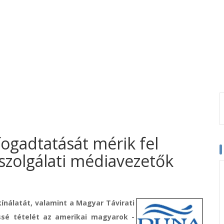
ogadtatását mérik fel
zolgálati médiavezetők
ínálatát, valamint a Magyar Távirati
ssé tételét az amerikai magyarok -