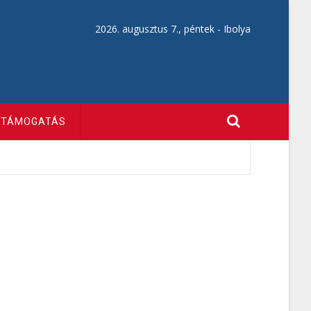
2026. augusztus 7., péntek -
Ibolya
TÁMOGATÁS