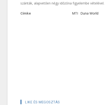
szánták, alapvetően négy időzóna figyelembe vételével.
Címke
MTI
Duna World
LIKE ÉS MEGOSZTÁS