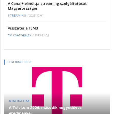
A Canal+ elindítja streaming szolgáltatását
Magyarországon
/
2025-12-01
STREAMING
Visszatér a FEM3
/
2025-11-06
TV CSATORNÁK
LEGFRISSEBB 3
STATISZTIKA
A Telekom 2026. második negyedéves
eredményei