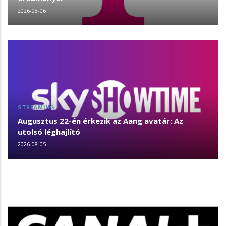
2026-08-06
STREAMING
Augusztus 22-én érkezik az Aang avatár: Az
utolsó léghajlító
2026-08-05