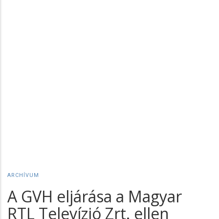
ARCHÍVUM
A GVH eljárása a Magyar
RTL Televízió Zrt. ellen