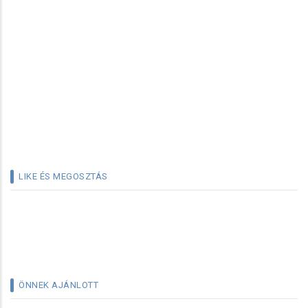
LIKE ÉS MEGOSZTÁS
ÖNNEK AJÁNLOTT