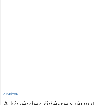
ARCHÍVUM
A közérdeklődésre számot