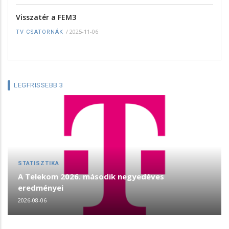
Visszatér a FEM3
/
2025-11-06
TV CSATORNÁK
LEGFRISSEBB 3
STATISZTIKA
A Telekom 2026. második negyedéves
eredményei
2026-08-06