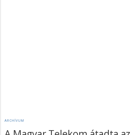
ARCHÍVUM
A Magyar Telekom átadta az