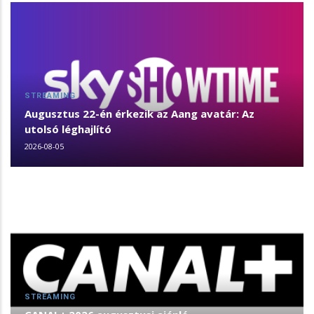
STREAMING
Augusztus 22-én érkezik az Aang avatár: Az
utolsó léghajlító
2026-08-05
STREAMING