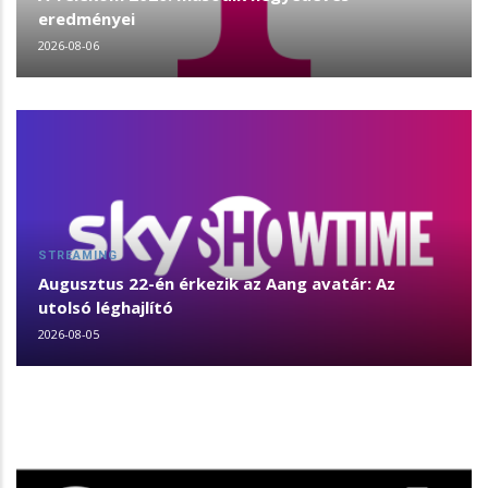
eredményei
2026-08-06
STREAMING
Augusztus 22-én érkezik az Aang avatár: Az
utolsó léghajlító
2026-08-05