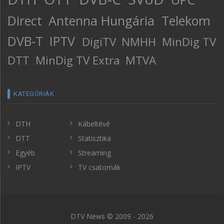
Direct
Antenna Hungária
Telekom
DVB-T
IPTV
DigiTV
NMHH
MinDig TV
DTT
MinDig TV Extra
MTVA
KATEGÓRIÁK
DTH
Kábeltévé
DTT
Statisztika
Egyéb
Streaming
IPTV
TV csatornák
DTV News © 2009 - 2026