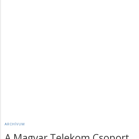
ARCHÍVUM
A Magyar Telekom Csoport