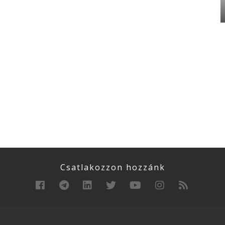
Csatlakozzon hozzánk