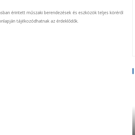
ázásban érintett műszaki berendezések és eszközök teljes köréről
onlapján tájékozódhatnak az érdeklődők.