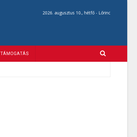
2026. augusztus 10., hétfő -
Lőrinc
TÁMOGATÁS