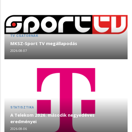
TV CSATORNÁK
MKSZ-Sport TV megállapodás
2026-08-07
STATISZTIKA
A Telekom 2026. második negyedéves
eredményei
2026-08-06