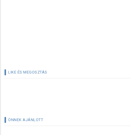
LIKE ÉS MEGOSZTÁS
ÖNNEK AJÁNLOTT