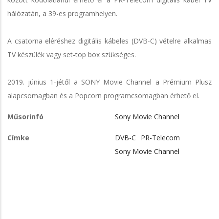
hálózatán, a 39-es programhelyen.
A csatorna eléréshez digitális kábeles (DVB-C) vételre alkalmas
TV készülék vagy set-top box szükséges.
2019. június 1-jétől a SONY Movie Channel a Prémium Plusz
alapcsomagban és a Popcorn programcsomagban érhető el.
Műsorinfó
Sony Movie Channel
Címke
DVB-C
PR-Telecom
Sony Movie Channel