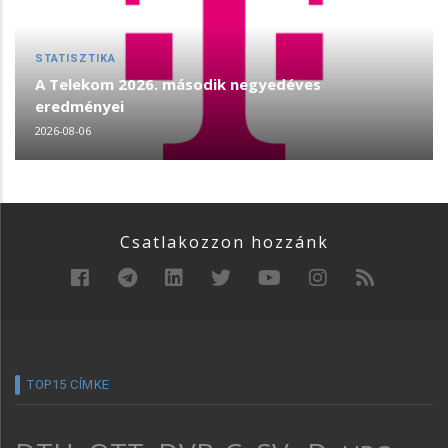
STATISZTIKA
A Telekom 2026. második negyedéves
eredményei
2026-08-06
Csatlakozzon hozzánk
TOP15 CÍMKE