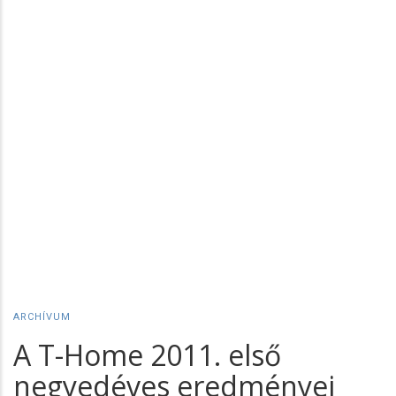
ARCHÍVUM
A T-Home 2011. első
negyedéves eredményei