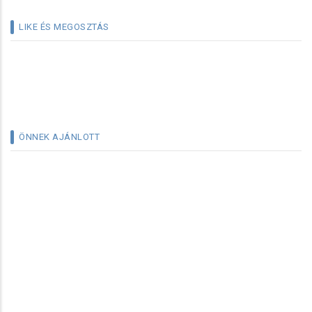
LIKE ÉS MEGOSZTÁS
ÖNNEK AJÁNLOTT