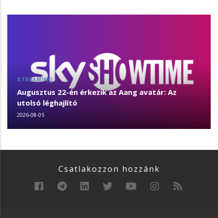
STREAMING
Augusztus 22-én érkezik az Aang avatár: Az
utolsó léghajlító
2026-08-05
Csatlakozzon hozzánk