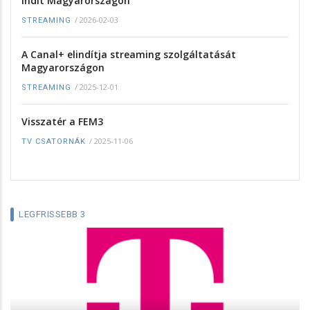
indít Magyarországon
/
2026-02-03
STREAMING
A Canal+ elindítja streaming szolgáltatását
Magyarországon
/
2025-12-01
STREAMING
Visszatér a FEM3
/
2025-11-06
TV CSATORNÁK
LEGFRISSEBB 3