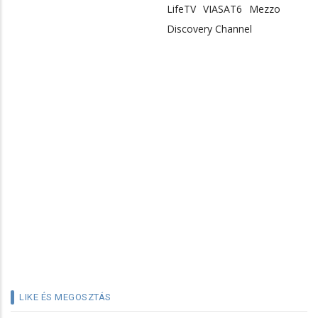
LifeTV
VIASAT6
Mezzo
Discovery Channel
LIKE ÉS MEGOSZTÁS