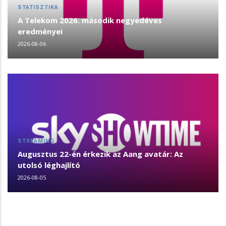
STATISZTIKA
A Telekom 2026. második negyedéves
eredményei
2026-08-06
STREAMING
Augusztus 22-én érkezik az Aang avatár: Az
utolsó léghajlító
2026-08-05