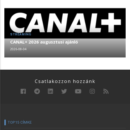
STREAMING
CANAL+ 2026 augusztusi ajánló
2026-08-04
Csatlakozzon hozzánk
TOP15 CÍMKE