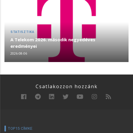
STATISZTIKA
A Telekom 2026. második negyedéves
eredményei
2026-08-06
Csatlakozzon hozzánk
TOP15 CÍMKE