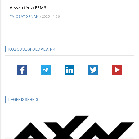
Visszatér a FEM3
/
2025-11-06
TV CSATORNÁK
KÖZÖSSÉGI OLDALAINK
LEGFRISSEBB 3