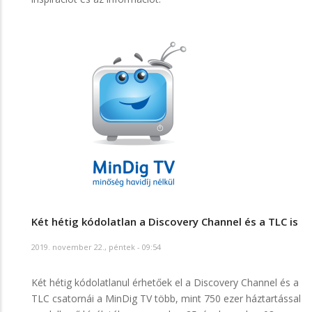
Két hétig kódolatlan a Discovery Channel és a TLC is
2019. november 22., péntek - 09:54
Két hétig kódolatlanul érhetőek el a Discovery Channel és a
TLC csatornái a MinDig TV több, mint 750 ezer háztartással