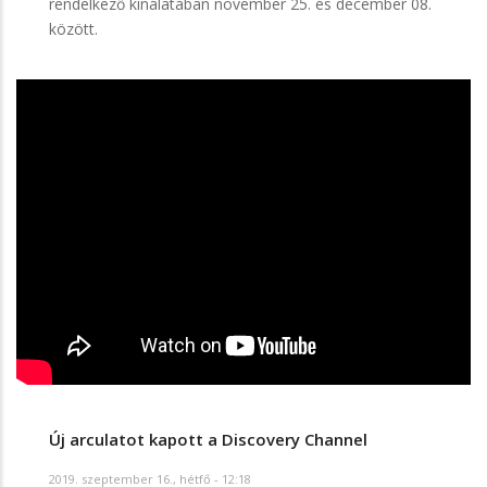
rendelkező kínálatában november 25. és december 08.
között.
Új arculatot kapott a Discovery Channel
2019. szeptember 16., hétfő - 12:18