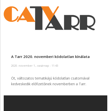
A Tarr 2020. novemberi kódolatlan kínálata
2020. november 1., vasárnap - 11:43
Öt, változatos tematikájú kódolatlan csatornával
kedveskedik előfizetőinek novemberben a Tarr.