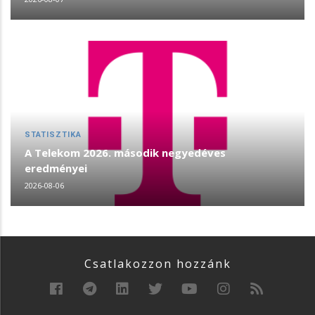
STATISZTIKA
A Telekom 2026. második negyedéves
eredményei
2026-08-06
Csatlakozzon hozzánk