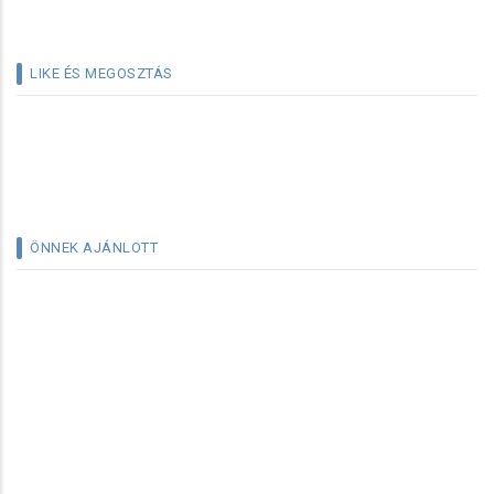
LIKE ÉS MEGOSZTÁS
ÖNNEK AJÁNLOTT