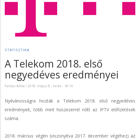
STATISZTIKA
A Telekom 2018. első
negyedéves eredményei
Farkas Attila
/
2018. május 8., kedd - 18:16
Nyilvánosságra hozták a Telekom 2018. első negyedéves
eredményeit, több mint húszezerrel nőtt az IPTV előfizetések
száma.
2018. március végén (viszonyítva 2017. december végéhez) az