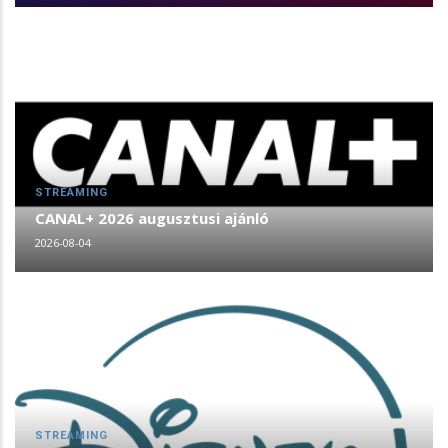
STREAMING
CANAL+ 2026 augusztusi ajánló
2026-08-04
STREAMING