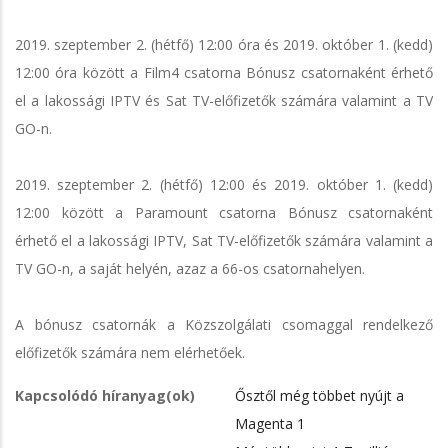
2019. szeptember 2. (hétfő) 12:00 óra és 2019. október 1. (kedd)
12:00 óra között a Film4 csatorna Bónusz csatornaként érhető
el a lakossági IPTV és Sat TV-előfizetők számára valamint a TV
GO-n.
2019. szeptember 2. (hétfő) 12:00 és 2019. október 1. (kedd)
12:00 között a Paramount csatorna Bónusz csatornaként
érhető el a lakossági IPTV, Sat TV-előfizetők számára valamint a
TV GO-n, a saját helyén, azaz a 66-os csatornahelyen.
A bónusz csatornák a Közszolgálati csomaggal rendelkező
előfizetők számára nem elérhetőek.
Kapcsolódó híranyag(ok)
Ősztől még többet nyújt a
Magenta 1