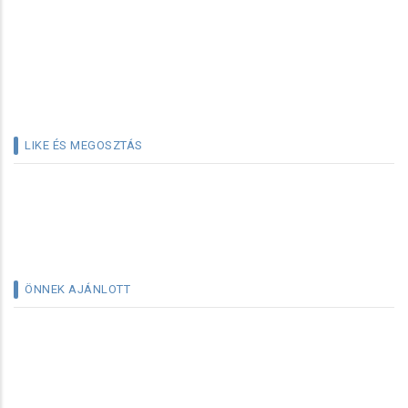
LIKE ÉS MEGOSZTÁS
ÖNNEK AJÁNLOTT