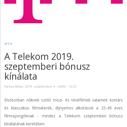
IPTV
A Telekom 2019.
szeptemberi bónusz
kínálata
Farkas Attila
/
2019. szeptember 9., hétfő - 16:25
Elsősorban nőknek szóló mozi- és tévéfilmek valamint kortárs
és klasszikus filmsikerek, díjnyertes alkotások a 25-49 éves
filmrajongóknak - mindez a Telekom szeptemberi bónusz
kínálatának keretében.