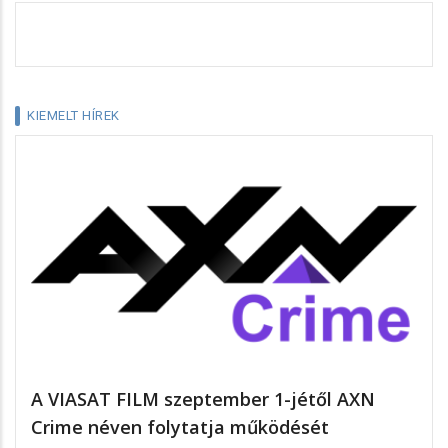
KIEMELT HÍREK
A VIASAT FILM szeptember 1-jétől AXN
Crime néven folytatja működését