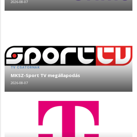
2026-08-07
TV CSATORNÁK
MKSZ-Sport TV megállapodás
2026-08-07