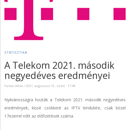
STATISZTIKA
A Telekom 2021. második
negyedéves eredményei
Farkas Attila
/
2021. augusztus 10., kedd - 17:48
Nyilvánosságra hozták a Telekom 2021. második negyedéves
eredményeit, kissé csökkent az IPTV lendülete, csak közel
17ezerrel nőtt az előfizetések száma.