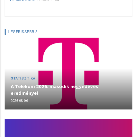
LEGFRISSEBB 3
STATISZTIKA
A Telekom 2026. második negyedéves
eredményei
2026-08-06