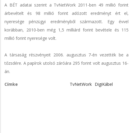
A BÉT adatai szerint a TvNetWork 2011-ben 49 millió forint
árbevételt és 98 millió forint adózott eredményt ért el,
nyeresége pénzügyi eredményből származott. Egy évvel
korábban, 2010-ben még 1,5 milliárd forint bevétele és 115
millió forint nyeresége volt.
A társaság részvényeit 2006. augusztus 7-én vezették be a
tőzsdére. A papírok utolsó záróára 295 forint volt augusztus 16-
án.
Címke
TvNetWork
DigiKábel