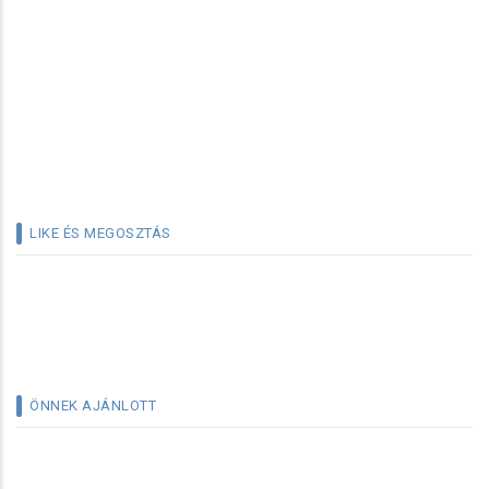
LIKE ÉS MEGOSZTÁS
ÖNNEK AJÁNLOTT