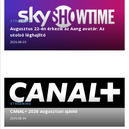
STREAMING
Augusztus 22-én érkezik az Aang avatár: Az
utolsó léghajlító
2026-08-05
STREAMING
CANAL+ 2026 augusztusi ajánló
2026-08-04