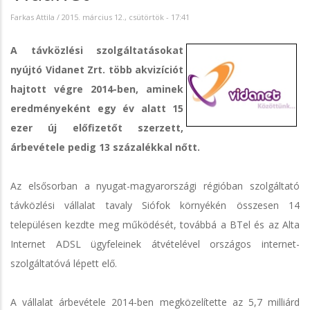
Farkas Attila
/
2015. március 12., csütörtök - 17:41
A távközlési szolgáltatásokat
nyújtó Vidanet Zrt. több akvizíciót
hajtott végre 2014-ben, aminek
eredményeként egy év alatt 15
ezer új előfizetőt szerzett,
árbevétele pedig 13 százalékkal nőtt.
Az elsősorban a nyugat-magyarországi régióban szolgáltató
távközlési vállalat tavaly Siófok környékén összesen 14
településen kezdte meg működését, továbbá a BTel és az Alta
Internet ADSL ügyfeleinek átvételével országos internet-
szolgáltatóvá lépett elő.
A vállalat árbevétele 2014-ben megközelítette az 5,7 milliárd