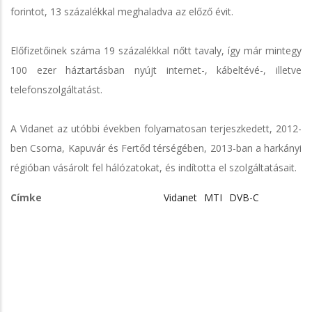
forintot, 13 százalékkal meghaladva az előző évit.
Előfizetőinek száma 19 százalékkal nőtt tavaly, így már mintegy
100 ezer háztartásban nyújt internet-, kábeltévé-, illetve
telefonszolgáltatást.
A Vidanet az utóbbi években folyamatosan terjeszkedett, 2012-
ben Csorna, Kapuvár és Fertőd térségében, 2013-ban a harkányi
régióban vásárolt fel hálózatokat, és indította el szolgáltatásait.
Címke
Vidanet
MTI
DVB-C