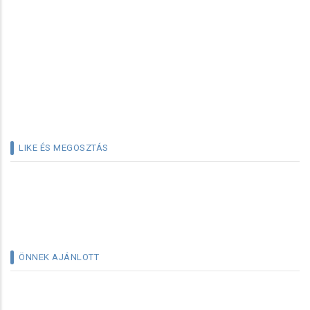
LIKE ÉS MEGOSZTÁS
ÖNNEK AJÁNLOTT