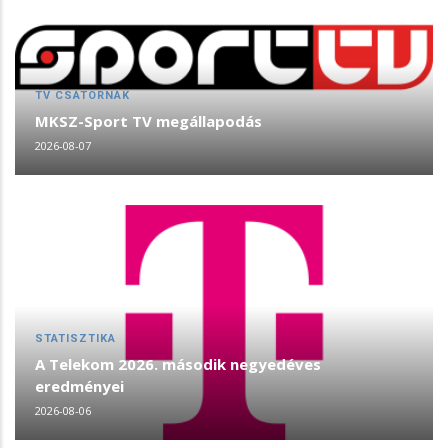
TV CSATORNÁK
MKSZ-Sport TV megállapodás
2026-08-07
STATISZTIKA
A Telekom 2026. második negyedéves
eredményei
2026-08-06