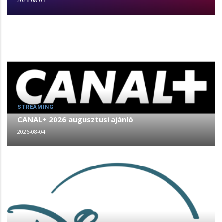
2026-08-05
STREAMING
CANAL+ 2026 augusztusi ajánló
2026-08-04