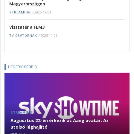
Magyarországon
/
2025-12-01
STREAMING
Visszatér a FEM3
/
2025-11-06
TV CSATORNÁK
LEGFRISSEBB 3
STREAMING
Augusztus 22-én érkezik az Aang avatár: Az
utolsó léghajlító