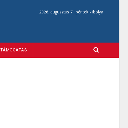
2026. augusztus 7., péntek -
Ibolya
TÁMOGATÁS