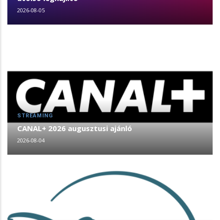
2026-08-05
STREAMING
CANAL+ 2026 augusztusi ajánló
2026-08-04