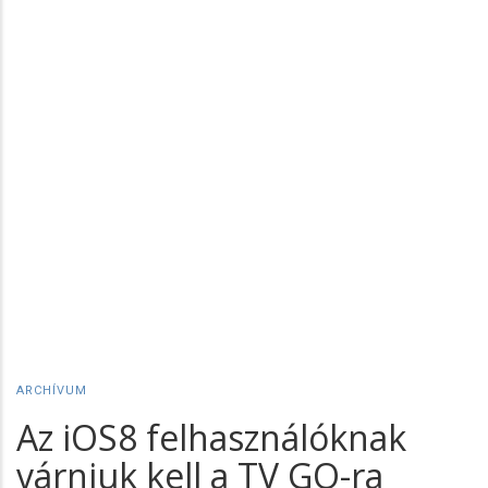
ARCHÍVUM
Az iOS8 felhasználóknak
várniuk kell a TV GO-ra