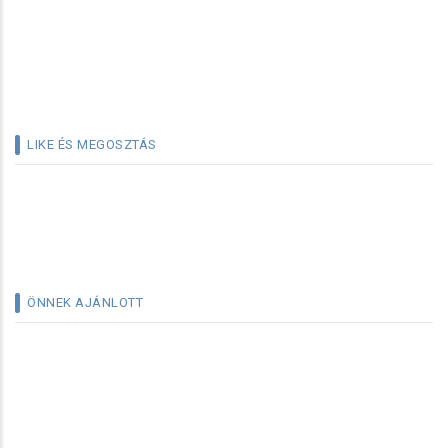
LIKE ÉS MEGOSZTÁS
ÖNNEK AJÁNLOTT