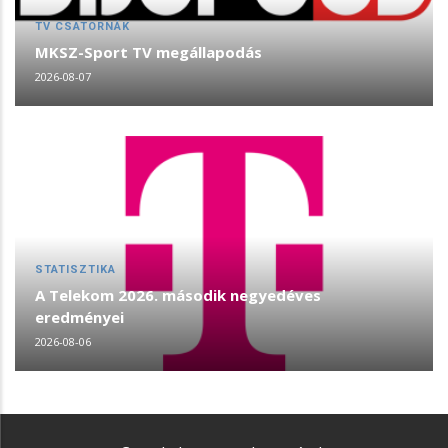
TV CSATORNÁK
MKSZ-Sport TV megállapodás
2026-08-07
STATISZTIKA
A Telekom 2026. második negyedéves
eredményei
2026-08-06