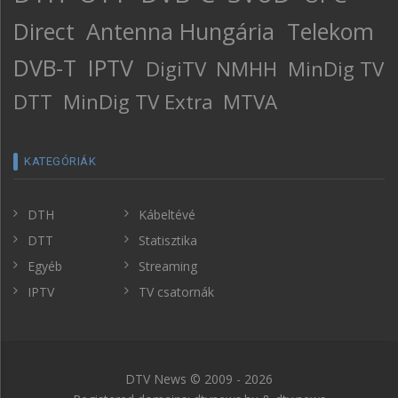
Direct
Antenna Hungária
Telekom
DVB-T
IPTV
DigiTV
NMHH
MinDig TV
DTT
MinDig TV Extra
MTVA
KATEGÓRIÁK
DTH
Kábeltévé
DTT
Statisztika
Egyéb
Streaming
IPTV
TV csatornák
DTV News © 2009 - 2026