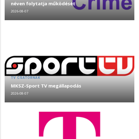
néven folytatja működését
2026-08-07
TV CSATORNÁK
MKSZ-Sport TV megállapodás
2026-08-07