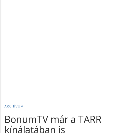
ARCHÍVUM
BonumTV már a TARR
kínálatában is