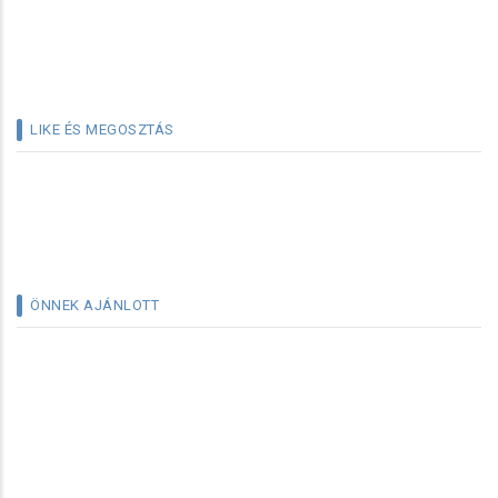
LIKE ÉS MEGOSZTÁS
ÖNNEK AJÁNLOTT