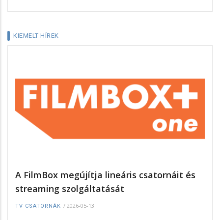
KIEMELT HÍREK
A FilmBox megújítja lineáris csatornáit és
streaming szolgáltatását
/
2026-05-13
TV CSATORNÁK