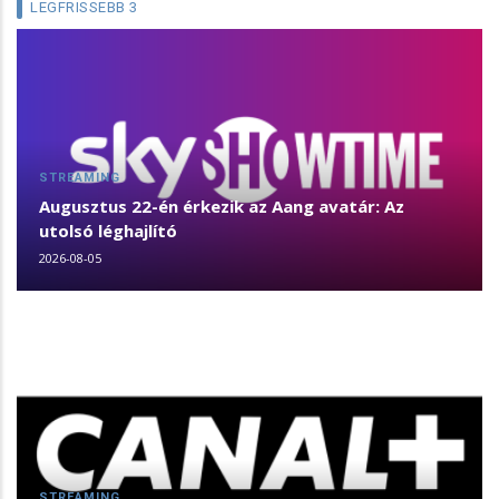
LEGFRISSEBB 3
STREAMING
Augusztus 22-én érkezik az Aang avatár: Az
utolsó léghajlító
2026-08-05
STREAMING