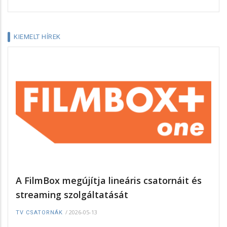
KIEMELT HÍREK
A FilmBox megújítja lineáris csatornáit és
streaming szolgáltatását
/
2026-05-13
TV CSATORNÁK