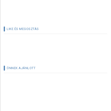
LIKE ÉS MEGOSZTÁS
ÖNNEK AJÁNLOTT