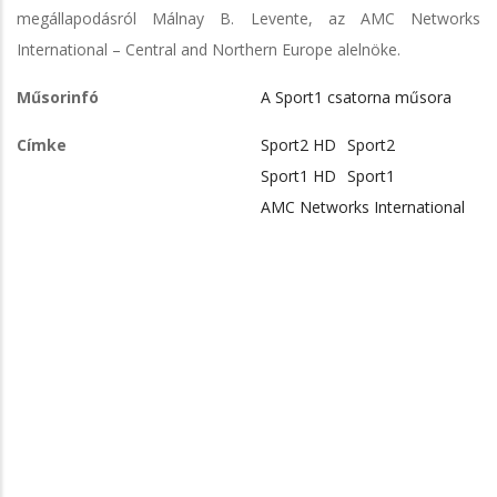
megállapodásról Málnay B. Levente, az AMC Networks
International – Central and Northern Europe alelnöke.
Műsorinfó
A Sport1 csatorna műsora
Címke
Sport2 HD
Sport2
Sport1 HD
Sport1
AMC Networks International