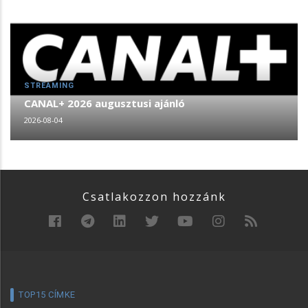
STREAMING
CANAL+ 2026 augusztusi ajánló
2026-08-04
Csatlakozzon hozzánk
TOP15 CÍMKE