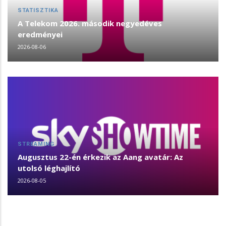
STATISZTIKA
A Telekom 2026. második negyedéves
eredményei
2026-08-06
STREAMING
Augusztus 22-én érkezik az Aang avatár: Az
utolsó léghajlító
2026-08-05