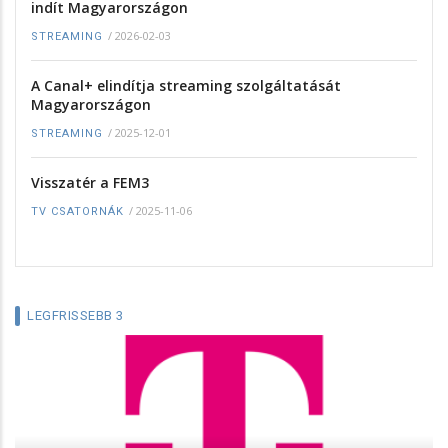
indít Magyarországon
/
2026-02-03
STREAMING
A Canal+ elindítja streaming szolgáltatását
Magyarországon
/
2025-12-01
STREAMING
Visszatér a FEM3
/
2025-11-06
TV CSATORNÁK
LEGFRISSEBB 3