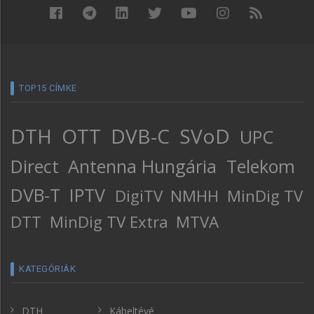
TOP15 CÍMKE
DTH
OTT
DVB-C
SVoD
UPC
Direct
Antenna Hungária
Telekom
DVB-T
IPTV
DigiTV
NMHH
MinDig TV
DTT
MinDig TV Extra
MTVA
KATEGÓRIÁK
DTH
Kábeltévé