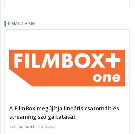
KIEMELT HÍREK
A FilmBox megújítja lineáris csatornáit és
streaming szolgáltatását
/
2026-05-13
TV CSATORNÁK