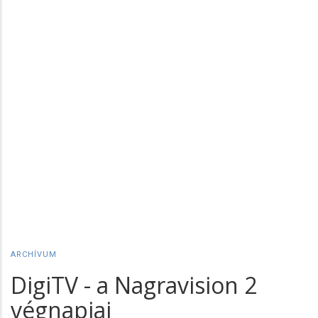
ARCHÍVUM
DigiTV - a Nagravision 2
végnapjai