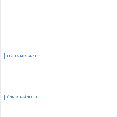
LIKE ÉS MEGOSZTÁS
ÖNNEK AJÁNLOTT