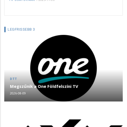
LEGFRISSEBB 3
DTT
Megszűnik a One Földfelszíni TV
2026-08-09