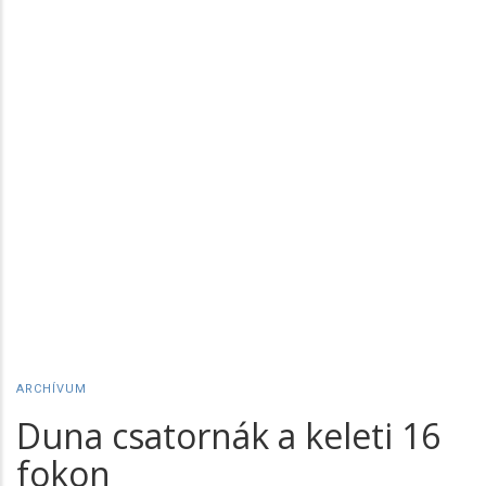
ARCHÍVUM
Duna csatornák a keleti 16
fokon