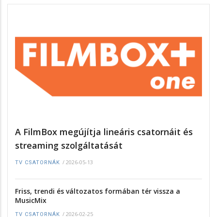
A FilmBox megújítja lineáris csatornáit és
streaming szolgáltatását
/
2026-05-13
TV CSATORNÁK
Friss, trendi és változatos formában tér vissza a
MusicMix
/
2026-02-25
TV CSATORNÁK