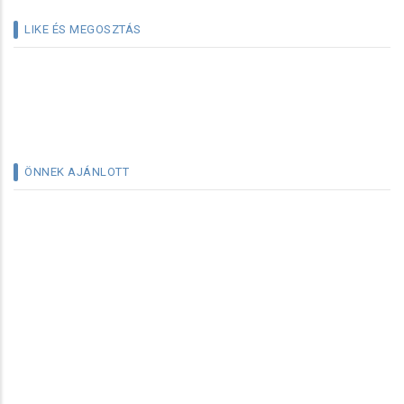
LIKE ÉS MEGOSZTÁS
ÖNNEK AJÁNLOTT