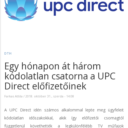
DTH
Egy hónapon át három
kódolatlan csatorna a UPC
Direct előfizetőinek
Farkas Attila
/
2018. október 31., szerda - 14:08
A UPC Direct idén számos alkalommal lepte meg ügyfeleit
kódolatlan időszakokkal, akik így előfizetői csomagtól
függetlenül követhették a legkülönfélébb TV műfajok