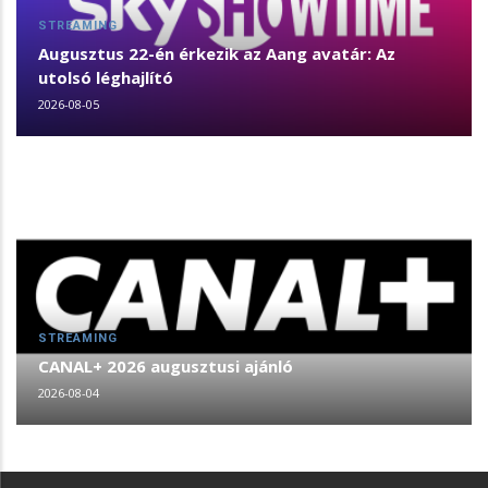
STREAMING
Augusztus 22-én érkezik az Aang avatár: Az
utolsó léghajlító
2026-08-05
STREAMING
CANAL+ 2026 augusztusi ajánló
2026-08-04