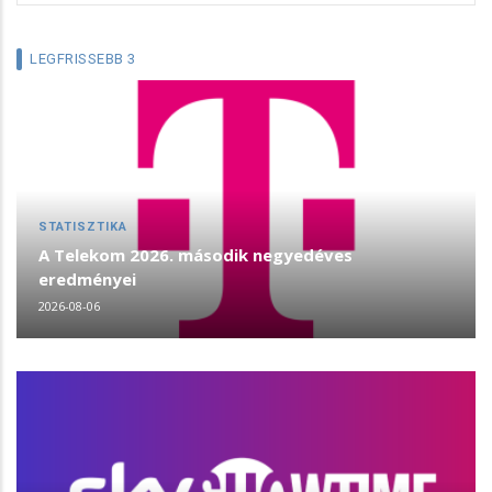
LEGFRISSEBB 3
STATISZTIKA
A Telekom 2026. második negyedéves
eredményei
2026-08-06