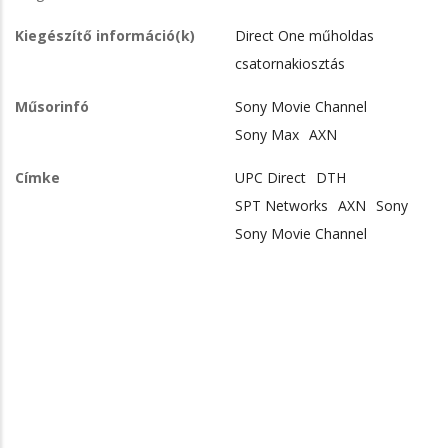
Kiegészítő információ(k)
Direct One műholdas
csatornakiosztás
Műsorinfó
Sony Movie Channel
Sony Max
AXN
Címke
UPC Direct
DTH
SPT Networks
AXN
Sony
Sony Movie Channel