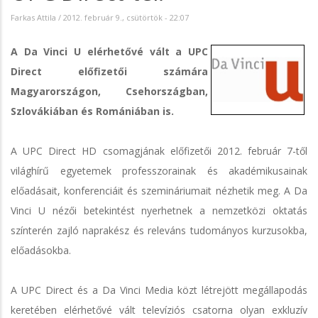
Farkas Attila
/
2012. február 9., csütörtök - 22:07
A Da Vinci U elérhetővé vált a UPC
Direct előfizetői számára
Magyarországon, Csehországban,
Szlovákiában és Romániában is.
A UPC Direct HD csomagjának előfizetői 2012. február 7-től
világhírű egyetemek professzorainak és akadémikusainak
előadásait, konferenciáit és szemináriumait nézhetik meg. A Da
Vinci U nézői betekintést nyerhetnek a nemzetközi oktatás
színterén zajló naprakész és releváns tudományos kurzusokba,
előadásokba.
A UPC Direct és a Da Vinci Media közt létrejött megállapodás
keretében elérhetővé vált televíziós csatorna olyan exkluzív