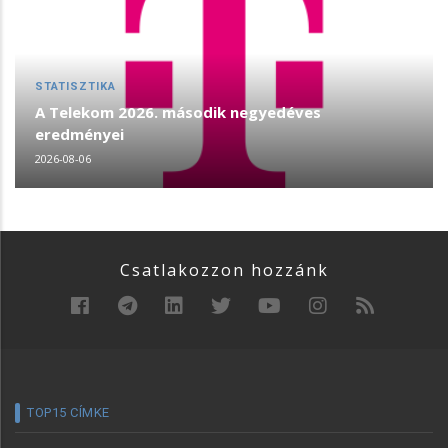
STATISZTIKA
A Telekom 2026. második negyedéves
eredményei
2026-08-06
Csatlakozzon hozzánk
TOP15 CÍMKE