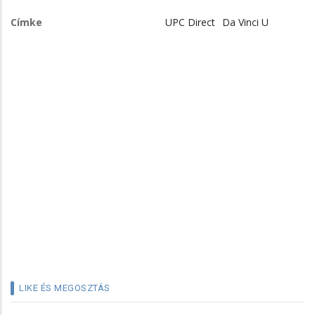
Címke
UPC Direct
Da Vinci U
LIKE ÉS MEGOSZTÁS