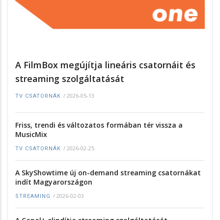
A FilmBox megújítja lineáris csatornáit és
streaming szolgáltatását
/
2026-05-13
TV CSATORNÁK
Friss, trendi és változatos formában tér vissza a
MusicMix
/
2026-02-25
TV CSATORNÁK
A SkyShowtime új on-demand streaming csatornákat
indít Magyarországon
/
2026-02-03
STREAMING