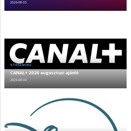
2026-08-05
STREAMING
CANAL+ 2026 augusztusi ajánló
2026-08-04