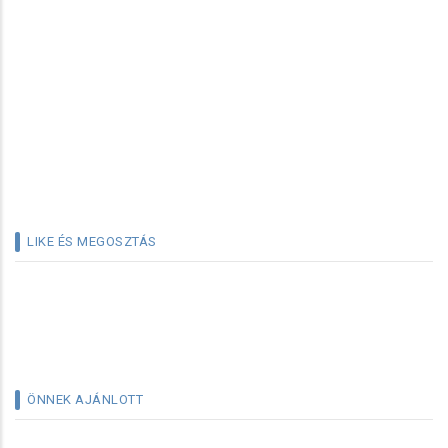
LIKE ÉS MEGOSZTÁS
ÖNNEK AJÁNLOTT