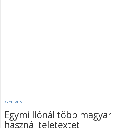
ARCHÍVUM
Egymilliónál több magyar
használ teletextet