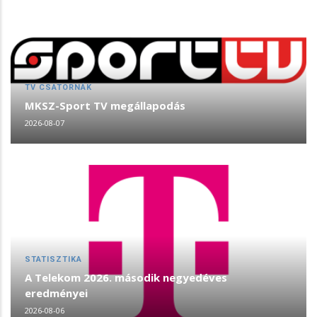
TV CSATORNÁK
MKSZ-Sport TV megállapodás
2026-08-07
STATISZTIKA
A Telekom 2026. második negyedéves
eredményei
2026-08-06