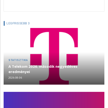
LEGFRISSEBB 3
STATISZTIKA
A Telekom 2026. második negyedéves
eredményei
2026-08-06