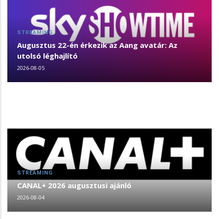
STREAMING
Augusztus 22-én érkezik az Aang avatár: Az
utolsó léghajlító
2026-08-05
STREAMING
CANAL+ 2026 augusztusi ajánló
2026-08-04