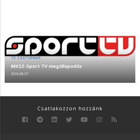
TV CSATORNÁK
MKSZ-Sport TV megállapodás
2026-08-07
Csatlakozzon hozzánk