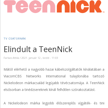
TV CSATORNÁK
Elindult a TeenNick
Farkas Attila
/
2021. január 12., kedd - 11:03
Mától elérhető a nagyobb hazai kábelszolgáltatók kínálatában a
ViacomCBS Networks International tulajdonába tartozó
Nickelodeon márkacsalád legújabb tévécsatornája. A TeenNick
elsősorban a tinédzsereknek kínál felhőtlen szórakoztatást.
A Nickelodeon márka legjobb élőszereplős vígjáték- és tini