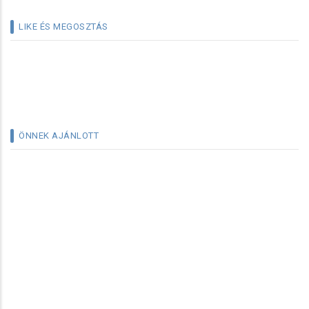
LIKE ÉS MEGOSZTÁS
ÖNNEK AJÁNLOTT