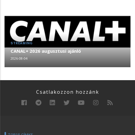
STREAMING
CANAL+ 2026 augusztusi ajánló
2026-08-04
Csatlakozzon hozzánk
TOP15 CÍMKE