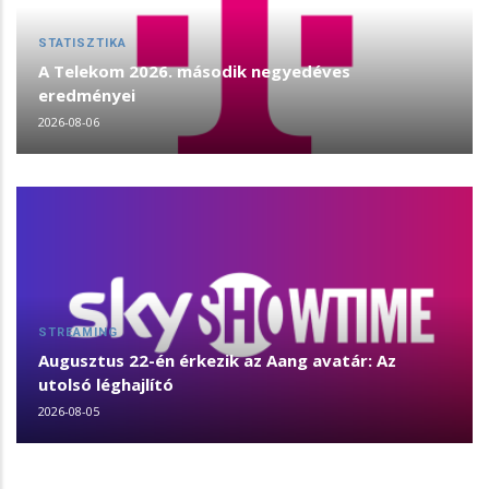
STATISZTIKA
A Telekom 2026. második negyedéves
eredményei
2026-08-06
STREAMING
Augusztus 22-én érkezik az Aang avatár: Az
utolsó léghajlító
2026-08-05