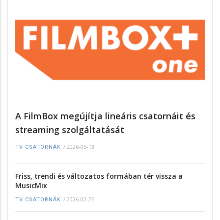
A FilmBox megújítja lineáris csatornáit és
streaming szolgáltatását
/
2026-05-13
TV CSATORNÁK
Friss, trendi és változatos formában tér vissza a
MusicMix
/
2026-02-25
TV CSATORNÁK