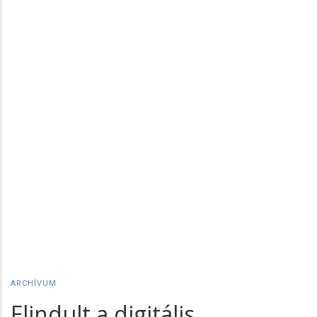
ARCHÍVUM
Elindult a digitális