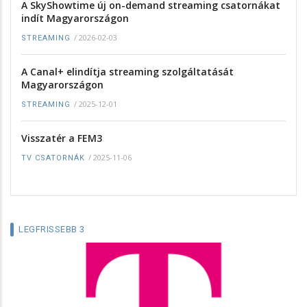
A SkyShowtime új on-demand streaming csatornákat
indít Magyarországon
/
2026-02-03
STREAMING
A Canal+ elindítja streaming szolgáltatását
Magyarországon
/
2025-12-01
STREAMING
Visszatér a FEM3
/
2025-11-06
TV CSATORNÁK
LEGFRISSEBB 3