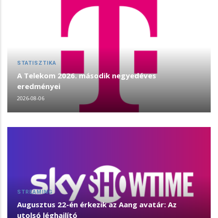
STATISZTIKA
A Telekom 2026. második negyedéves
eredményei
2026-08-06
STREAMING
Augusztus 22-én érkezik az Aang avatár: Az
utolsó léghajlító