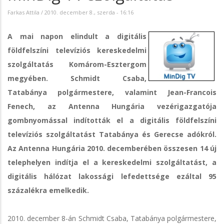
Farkas Attila
/
2010. december 8., szerda - 16:16
A mai napon elindult a digitális
földfelszíni televíziós kereskedelmi
szolgáltatás Komárom-Esztergom
megyében. Schmidt Csaba,
Tatabánya polgármestere, valamint Jean-Francois
Fenech, az Antenna Hungária vezérigazgatója
gombnyomással indították el a digitális földfelszíni
televíziós szolgáltatást Tatabánya és Gerecse adókról.
Az Antenna Hungária 2010. decemberében összesen 14 új
telephelyen indítja el a kereskedelmi szolgáltatást, a
digitális hálózat lakossági lefedettsége ezáltal 95
százalékra emelkedik.
2010. december 8-án Schmidt Csaba, Tatabánya polgármestere,