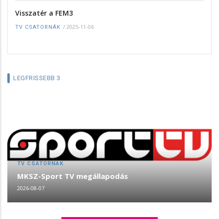
Visszatér a FEM3
/
2025-11-06
TV CSATORNÁK
LEGFRISSEBB 3
TV CSATORNÁK
MKSZ-Sport TV megállapodás
2026-08-07