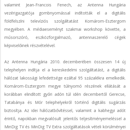
valamint Jean-Francois Fenech, az Antenna Hungária
vezérigazgatója gombnyomással indították el a digitális
földfelszíni televíziós szolgáltatást Komárom-Esztergom
megyében. A médiaeseményt szakmai workshop követte, a
műsorszóró, eszközforgalmazó, antennaszerelő cégek
képviselőinek részvételével.
Az Antenna Hungária 2010. decemberében összesen 14 új
telephelyen indítja el a kereskedelmi szolgáltatást, a digitális
hálózat lakossági lefedettsége ezáltal 95 százalékra emelkedik.
Komárom-Esztergom megye túlnyomó részének ellátását a
korábban elindított győri adón túl idén decembertől Gerecse,
Tatabánya és Mór telephelyekről történő digitális sugárzás
biztosítja. Az idei hálózatbővítéssel, valamint a kabhegyi adót
érintő, napokban megvalósult jelentős teljesítményemeléssel a
MinDig TV és MinDig TV Extra szolgáltatások vételi körülményei