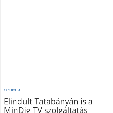
ARCHÍVUM
Elindult Tatabányán is a
MinDig TV szolgáltatás